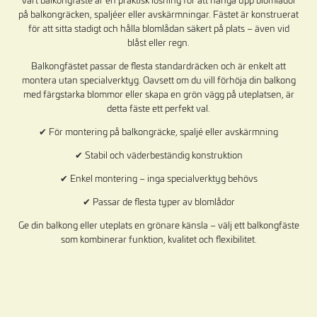
på balkongräcken, spaljéer eller avskärmningar. Fästet är konstruerat
för att sitta stadigt och hålla blomlådan säkert på plats – även vid
blåst eller regn.
Balkongfästet passar de flesta standardräcken och är enkelt att
montera utan specialverktyg. Oavsett om du vill förhöja din balkong
med färgstarka blommor eller skapa en grön vägg på uteplatsen, är
detta fäste ett perfekt val.
✔ För montering på balkongräcke, spaljé eller avskärmning
✔ Stabil och väderbeständig konstruktion
✔ Enkel montering – inga specialverktyg behövs
✔ Passar de flesta typer av blomlådor
Ge din balkong eller uteplats en grönare känsla – välj ett balkongfäste
som kombinerar funktion, kvalitet och flexibilitet.