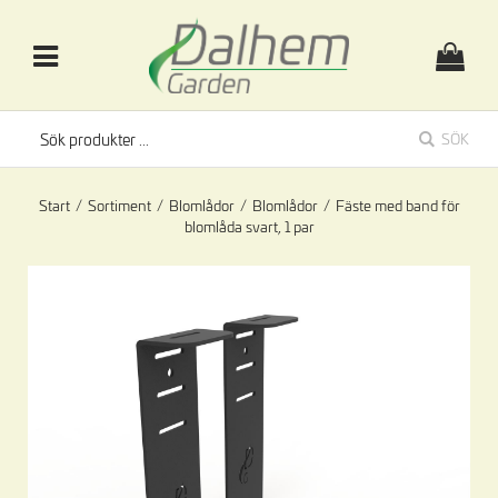
SÖK
Start
/
Sortiment
/
Blomlådor
/
Blomlådor
/
Fäste med band för
blomlåda svart, 1 par