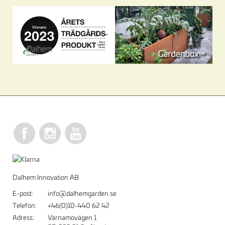
Dalhem Innovation AB
E-post:
info@dalhemgarden.se
Telefon:
+46(0)10-440 62 42
Adress:
Värnamovägen 1