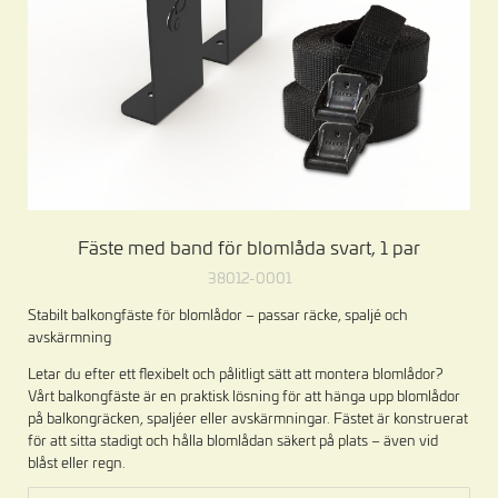
Fäste med band för blomlåda svart, 1 par
38012-0001
Stabilt balkongfäste för blomlådor – passar räcke, spaljé och
avskärmning
Letar du efter ett flexibelt och pålitligt sätt att montera blomlådor?
Vårt balkongfäste är en praktisk lösning för att hänga upp blomlådor
på balkongräcken, spaljéer eller avskärmningar. Fästet är konstruerat
för att sitta stadigt och hålla blomlådan säkert på plats – även vid
blåst eller regn.