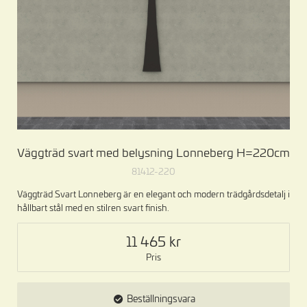
Väggträd svart med belysning Lonneberg H=220cm
81412-220
Väggträd Svart Lonneberg är en elegant och modern trädgårdsdetalj i
hållbart stål med en stilren svart finish.
11 465
Pris
Beställningsvara