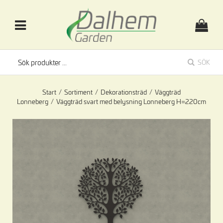
SÖK
Start
/
Sortiment
/
Dekorationsträd
/
Väggträd
Lonneberg
/
Väggträd svart med belysning Lonneberg H=220cm