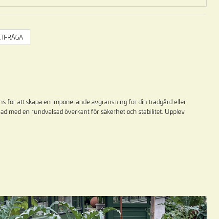
TFRÅGA
ans för att skapa en imponerande avgränsning för din trädgård eller
gnad med en rundvalsad överkant för säkerhet och stabilitet. Upplev