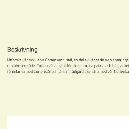
Beskrivning
Utforska vår exklusiva Cortenkant i stål, en del av vår serie av planteri
utomhusområde. Cortenstål är känt för sin naturliga patina och hållbarhet,
fördelarna med Cortenstål och låt din trädgård blomstra med vår Cortenkant