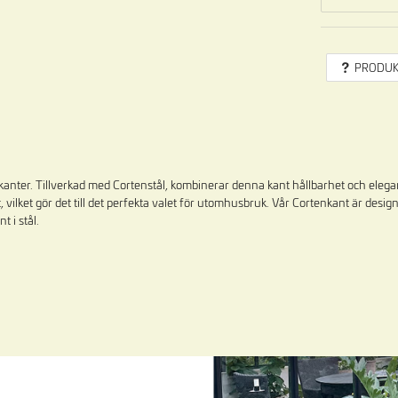
PRODUK
ngskanter. Tillverkad med Cortenstål, kombinerar denna kant hållbarhet och eleg
 vilket gör det till det perfekta valet för utomhusbruk. Vår Cortenkant är desi
 i stål.