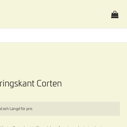
ringskant Corten
jd och Längd för pris