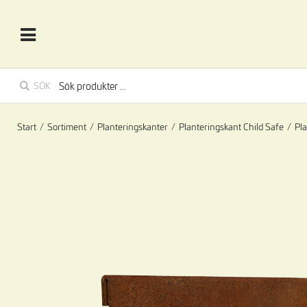
SÖK
Start
/
Sortiment
/
Planteringskanter
/
Planteringskant Child Safe
/
Pl