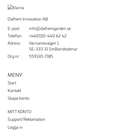
Dalhem Innovation AB
E-post:
info@dalhemgarden.se
Telefon:
+46(0)10-440 62 42
Adress:
Värnamovägen 1
SE-333 31 Smålandsstenar
Org.nr:
559130-7185
MENY
Start
Kontakt
Skapa konto
MITT KONTO
Support/Reklamation
Logga in