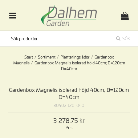
SÖK
Start
/
Sortiment
/
Planteringslådor
/
Gardenbox
Magnelis
/
Gardenbox Magnelis isolerad höjd 40cm; B=120cm
D=40cm
Gardenbox Magnelis isolerad höjd 40cm; B=120cm
D=40cm
30402-120-040
3 278.75
Pris