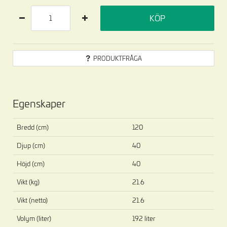
KÖP
PRODUKTFRÅGA
Egenskaper
Bredd (cm)
120
Djup (cm)
40
Höjd (cm)
40
Vikt (kg)
21.6
Vikt (netto)
21.6
Volym (liter)
192 liter