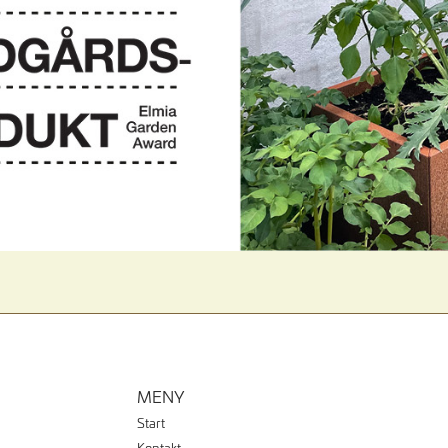
MENY
Start
Kontakt