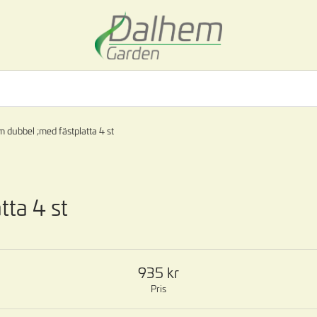
 dubbel ;med fästplatta 4 st
tta 4 st
935
Pris