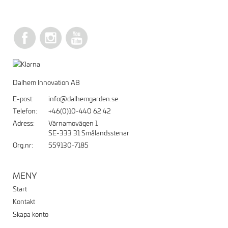
Dalhem Innovation AB
E-post:
info@dalhemgarden.se
Telefon:
+46(0)10-440 62 42
Adress:
Värnamovägen 1
SE-333 31 Smålandsstenar
Org.nr:
559130-7185
MENY
Start
Kontakt
Skapa konto