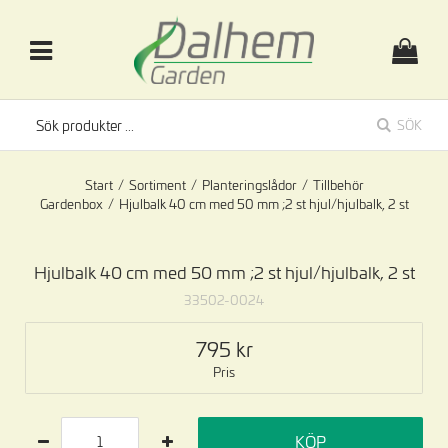
SÖK
Start
/
Sortiment
/
Planteringslådor
/
Tillbehör
Gardenbox
/
Hjulbalk 40 cm med 50 mm ;2 st hjul/hjulbalk, 2 st
Hjulbalk 40 cm med 50 mm ;2 st hjul/hjulbalk, 2 st
33502-0024
795
Pris
KÖP