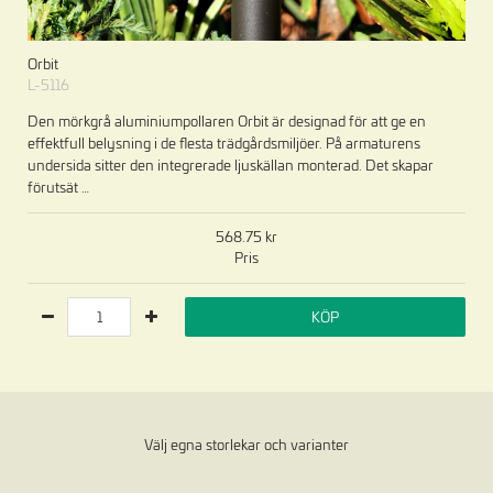
Orbit
L-5116
Den mörkgrå aluminiumpollaren Orbit är designad för att ge en
effektfull belysning i de flesta trädgårdsmiljöer. På armaturens
undersida sitter den integrerade ljuskällan monterad. Det skapar
förutsät
…
568.75
Pris
KÖP
Välj egna storlekar och varianter