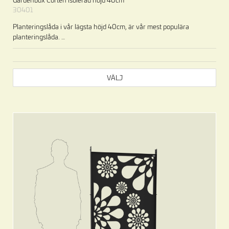
30401
Planteringslåda i vår lägsta höjd 40cm, är vår mest populära
planteringslåda.
…
VÄLJ