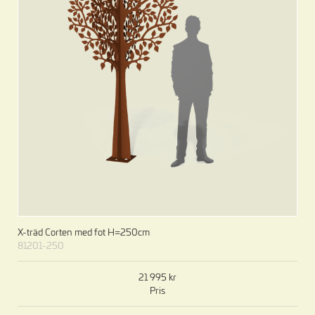
X-träd Corten med fot H=250cm
81201-250
21 995
Pris