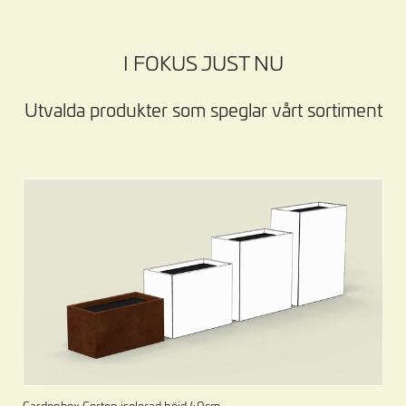
I FOKUS JUST NU
Utvalda produkter som speglar vårt sortiment
Gardenbox Corten isolerad höjd 40cm