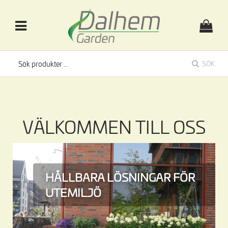
SÖK
VÄLKOMMEN TILL OSS
HÅLLBARA LÖSNINGAR FÖR
UTEMILJÖ