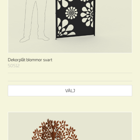
Dekorplåt blommor svart
50512
VÄLJ