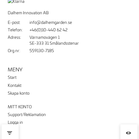
Dalhem Innovation AB
E-post:
info@dalhemgarden.se
Telefon:
+46(0)10-440 62 42
Adress:
Värnamovägen 1
SE-333 31 Smålandsstenar
Org.nr:
559130-7185
MENY
Start
Kontakt
Skapa konto
MITT KONTO
Support/Reklamation
Logga in