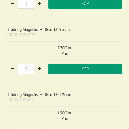
KÖP
Trädring Magnelis; H=18cm D=95 cm
15002-018-095
1 700
Pris
KÖP
Trädring Magnelis; H=18cm D=125 cm
15002-018-125
1 900
Pris