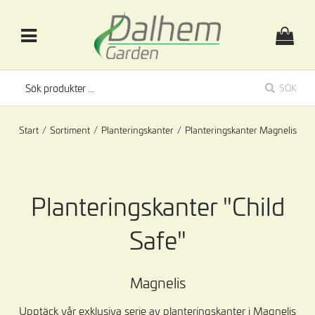
SÖK
Start
/
Sortiment
/
Planteringskanter
/
Planteringskanter Magnelis
Planteringskanter "Child
Safe"
Magnelis
Upptäck vår exklusiva serie av planteringskanter i Magnelis