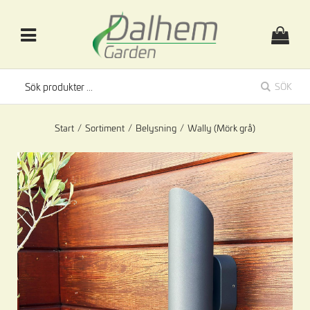
SÖK
Start
/
Sortiment
/
Belysning
/
Wally (Mörk grå)