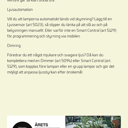
Mindre går så klart också bra.
Ljusautomation
Vill du att lamporna automatiskt tänds vid skymning? Lägg till en
Ljussensor (art 5023), så slipper du tänka på att slå av och på
belysningen manuellt. Eller varför inte en Smart Control (art 5129)
för programmering och styrning via mobilen.
Dimring
Föredrar du ett något mjukare och svagare ljus? Då kan du
komplettera med en Dimmer (art 5094) eller Smart Control (art.
5129), som kopplas före lampan eller en grupp lampor och gör det
möjligt att anpassa ljusstyrkan efter önskemål.