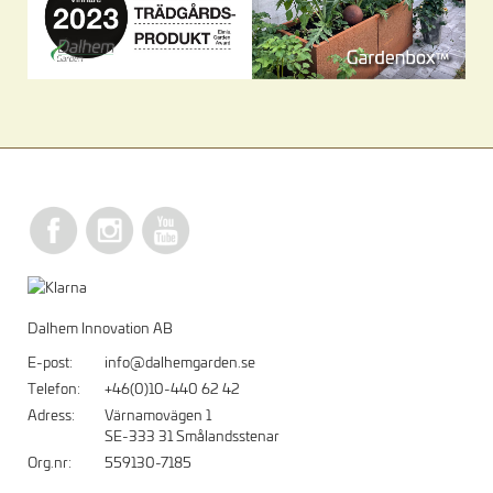
Dalhem Innovation AB
E-post:
info@dalhemgarden.se
Telefon:
+46(0)10-440 62 42
Adress:
Värnamovägen 1
SE-333 31 Smålandsstenar
Org.nr:
559130-7185