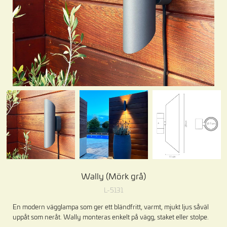
Wally (Mörk grå)
L-5131
En modern vägglampa som ger ett bländfritt, varmt, mjukt ljus såväl
uppåt som neråt. Wally monteras enkelt på vägg, staket eller stolpe.