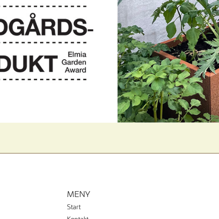
MENY
Start
Kontakt