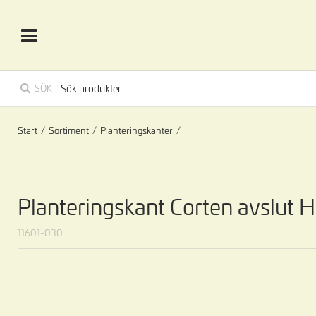
SÖK
Start
/
Sortiment
/
Planteringskanter
/
Planteringskant Corten avslut
11601-030