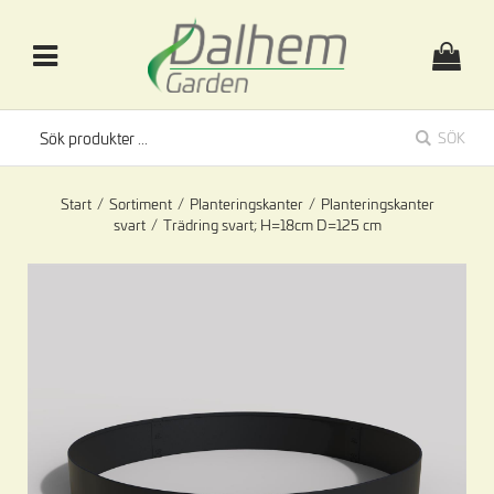
SÖK
Start
/
Sortiment
/
Planteringskanter
/
Planteringskanter
svart
/
Trädring svart; H=18cm D=125 cm