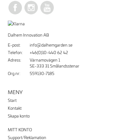
Dalhem Innovation AB
E-post:
info@dalhemgarden.se
Telefon:
+46(0)10-440 62 42
Adress:
Värnamovägen 1
SE-333 31 Smålandsstenar
Org.nr:
559130-7185
MENY
Start
Kontakt
Skapa konto
MITT KONTO
Support/Reklamation