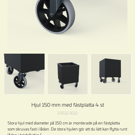
Hjul 150 mm med fästplatta 4 st
33512-1012
Stora hjul med diameter på 150 cm är monterade på en fästplatta
som skruvas fast i lådan. De stora hjulen gör att du lätt kan flytta runt
lådan i trädgården.&