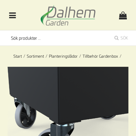
SÖK
Start
/
Sortiment
/
Planteringslådor
/
Tillbehör Gardenbox
/