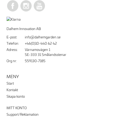
Dalhem Innovation AB
E-post:
info@dalhemgarden.se
Telefon:
+46(0)10-440 62 42
Adress:
Värnamovägen 1
SE-333 31 Smålandsstenar
Org.nr:
559130-7185
MENY
Start
Kontakt
Skapa konto
MITT KONTO
Support/Reklamation