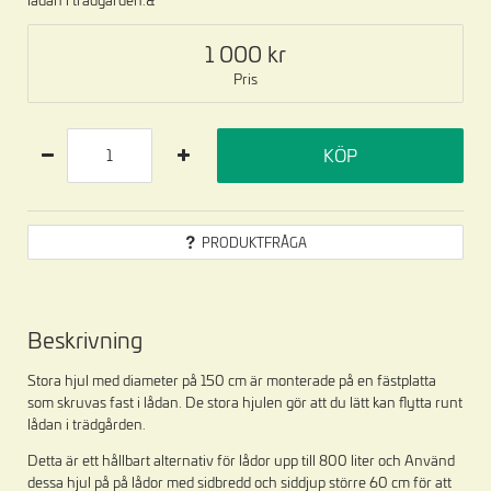
1 000
Pris
KÖP
PRODUKTFRÅGA
Beskrivning
Stora hjul med diameter på 150 cm är monterade på en fästplatta
som skruvas fast i lådan. De stora hjulen gör att du lätt kan flytta runt
lådan i trädgården.
Detta är ett hållbart alternativ för lådor upp till 800 liter och Använd
dessa hjul på på lådor med sidbredd och siddjup större 60 cm för att